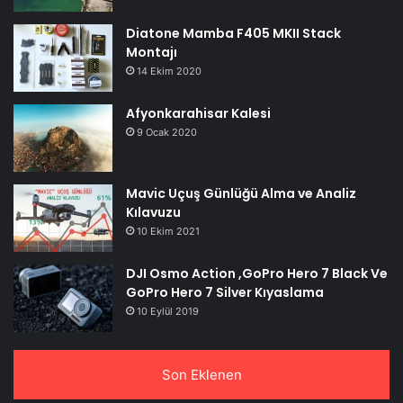
Diatone Mamba F405 MKII Stack
Montajı
14 Ekim 2020
Afyonkarahisar Kalesi
9 Ocak 2020
Mavic Uçuş Günlüğü Alma ve Analiz
Kılavuzu
10 Ekim 2021
DJI Osmo Action ,GoPro Hero 7 Black Ve
GoPro Hero 7 Silver Kıyaslama
10 Eylül 2019
Son Eklenen