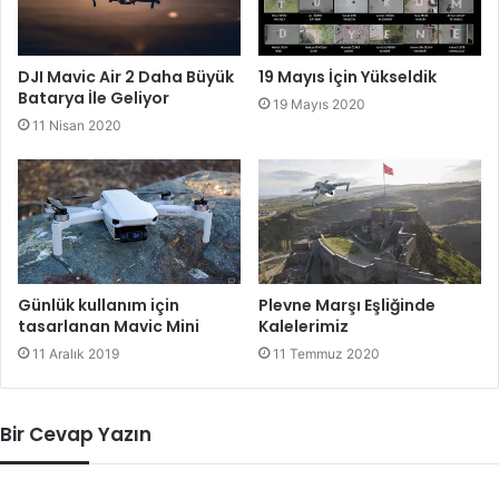
DJI Mavic Air 2 Daha Büyük
19 Mayıs İçin Yükseldik
Batarya İle Geliyor
19 Mayıs 2020
11 Nisan 2020
Günlük kullanım için
Plevne Marşı Eşliğinde
tasarlanan Mavic Mini
Kalelerimiz
11 Aralık 2019
11 Temmuz 2020
Bir Cevap Yazın