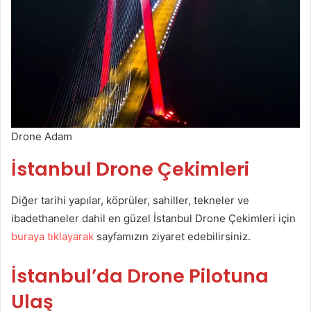
Drone Adam
İstanbul Drone Çekimleri
Diğer tarihi yapılar, köprüler, sahiller, tekneler ve
ibadethaneler dahil en güzel İstanbul Drone Çekimleri için
buraya tıklayarak
sayfamızın ziyaret edebilirsiniz.
İstanbul’da Drone Pilotuna
Ulaş