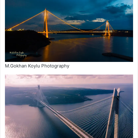
M.Gokhan Koylu Photography