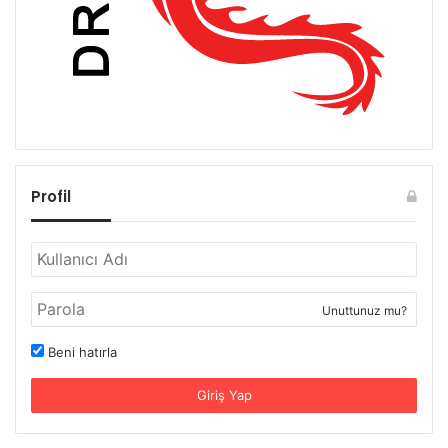
Profil
Unuttunuz mu?
Beni hatırla
Giriş Yap