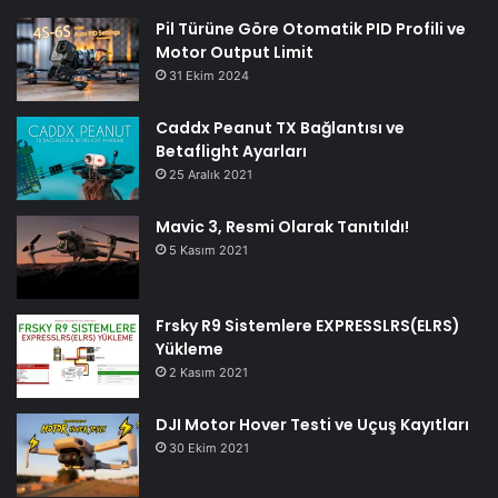
Pil Türüne Göre Otomatik PID Profili ve
Motor Output Limit
31 Ekim 2024
Caddx Peanut TX Bağlantısı ve
Betaflight Ayarları
25 Aralık 2021
Mavic 3, Resmi Olarak Tanıtıldı!
5 Kasım 2021
Frsky R9 Sistemlere EXPRESSLRS(ELRS)
Yükleme
2 Kasım 2021
DJI Motor Hover Testi ve Uçuş Kayıtları
30 Ekim 2021