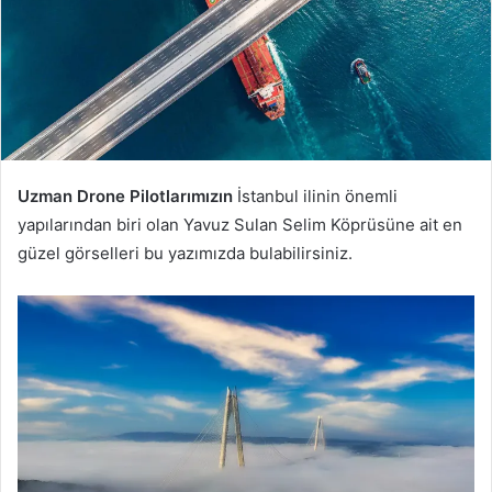
Uzman Drone Pilotlarımızın
İstanbul ilinin önemli
yapılarından biri olan Yavuz Sulan Selim Köprüsüne ait en
güzel görselleri bu yazımızda bulabilirsiniz.