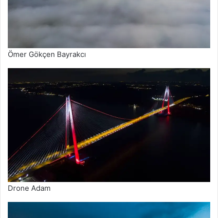
Ömer Gökçen Bayrakcı
Drone Adam