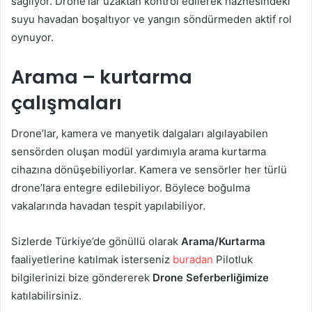
sağlıyor. Drone’lar uzaktan kontrol edilerek haznesindeki
suyu havadan boşaltıyor ve yangın söndürmeden aktif rol
oynuyor.
Arama – kurtarma
çalışmaları
Drone’lar, kamera ve manyetik dalgaları algılayabilen
sensörden oluşan modül yardımıyla arama kurtarma
cihazına dönüşebiliyorlar. Kamera ve sensörler her türlü
drone’lara entegre edilebiliyor. Böylece boğulma
vakalarında havadan tespit yapılabiliyor.
Sizlerde Türkiye’de gönüllü olarak
Arama/Kurtarma
faaliyetlerine katılmak isterseniz
buradan
Pilotluk
bilgilerinizi bize göndererek
Drone Seferberliğimize
katılabilirsiniz.