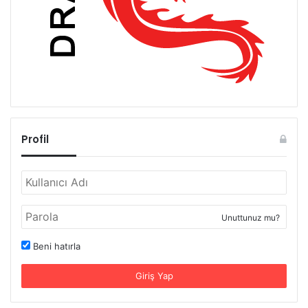
Profil
Unuttunuz mu?
Beni hatırla
Giriş Yap