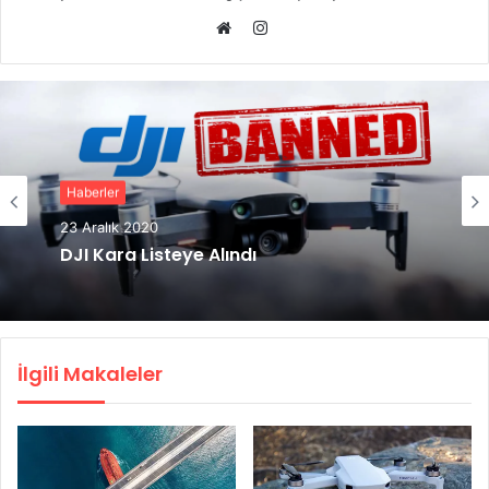
Instagram
Web
sitesi
Haberler
23 Aralık 2020
DJI Kara Listeye Alındı
İlgili Makaleler