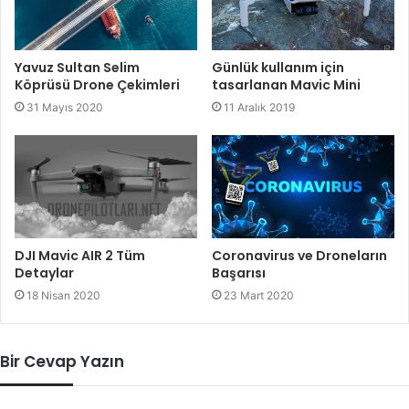
Yavuz Sultan Selim
Günlük kullanım için
Köprüsü Drone Çekimleri
tasarlanan Mavic Mini
31 Mayıs 2020
11 Aralık 2019
DJI Mavic AIR 2 Tüm
Coronavirus ve Droneların
Detaylar
Başarısı
18 Nisan 2020
23 Mart 2020
Bir Cevap Yazın