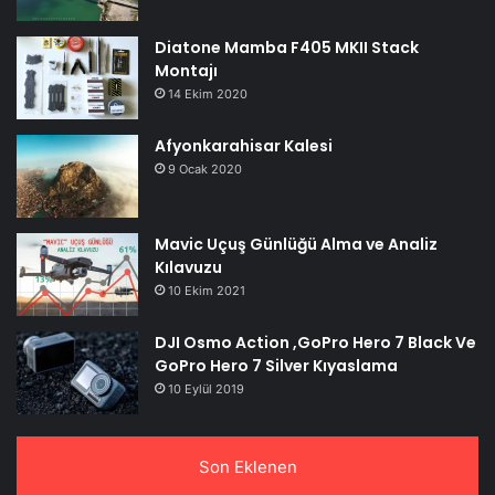
Diatone Mamba F405 MKII Stack
Montajı
14 Ekim 2020
Afyonkarahisar Kalesi
9 Ocak 2020
Mavic Uçuş Günlüğü Alma ve Analiz
Kılavuzu
10 Ekim 2021
DJI Osmo Action ,GoPro Hero 7 Black Ve
GoPro Hero 7 Silver Kıyaslama
10 Eylül 2019
Son Eklenen