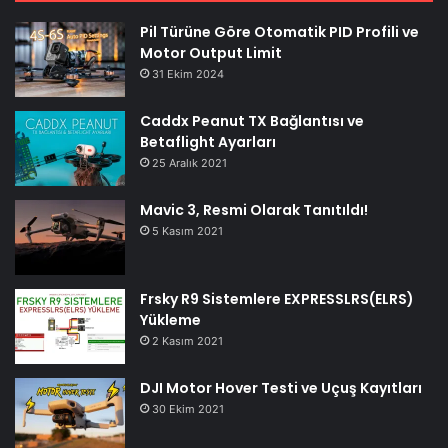
Pil Türüne Göre Otomatik PID Profili ve
Motor Output Limit
31 Ekim 2024
Caddx Peanut TX Bağlantısı ve
Betaflight Ayarları
25 Aralık 2021
Mavic 3, Resmi Olarak Tanıtıldı!
5 Kasım 2021
Frsky R9 Sistemlere EXPRESSLRS(ELRS)
Yükleme
2 Kasım 2021
DJI Motor Hover Testi ve Uçuş Kayıtları
30 Ekim 2021