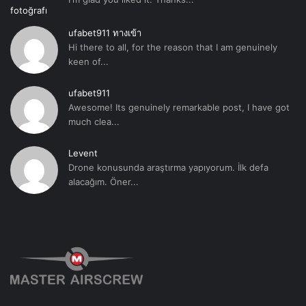
ufabet911 ทางเข้า
Hi there to all, for the reason that I am genuinely
keen of...
ufabet911
Awesome! Its genuinely remarkable post, I have got
much clea...
Levent
Drone konusunda araştırma yapıyorum. İlk defa
alacağım. Öner...