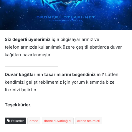
Siz değerli üyelerimiz için
bilgisayarlarınız ve
telefonlarınızda kullanılmak üzere çeşitli ebatlarda duvar
kağıtları hazırlanmıştır.
Duvar kağıtlarının tasarımlarını beğendiniz mi?
Lütfen
kendimizi geliştirebilmemiz için yorum kısmında bize
fikrinizi belirtin.
Teşekkürler.
Etiketler
drone
drone duvarkağıdı
drone resimleri