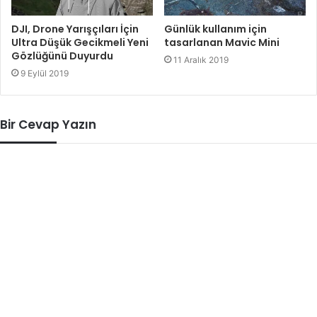
DJI, Drone Yarışçıları İçin
Günlük kullanım için
Ultra Düşük Gecikmeli Yeni
tasarlanan Mavic Mini
Gözlüğünü Duyurdu
11 Aralık 2019
9 Eylül 2019
Bir Cevap Yazın