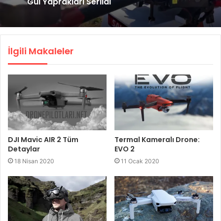
Gül Yaprakları Serildi
İlgili Makaleler
DJI Mavic AIR 2 Tüm
Termal Kameralı Drone:
Detaylar
EVO 2
18 Nisan 2020
11 Ocak 2020