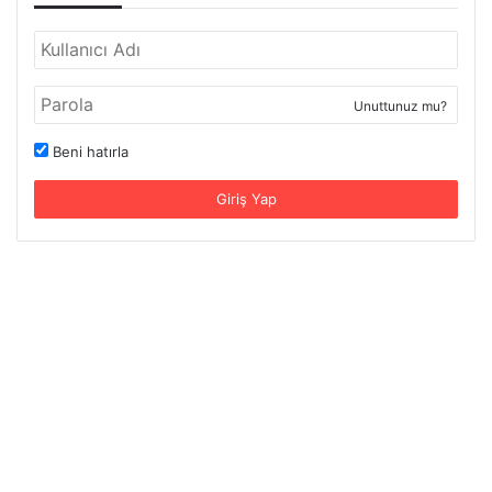
Unuttunuz mu?
Beni hatırla
Giriş Yap