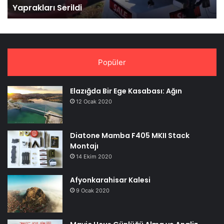
Yaprakları Serildi
Popüler
Elazığda Bir Ege Kasabası: Ağın
12 Ocak 2020
Diatone Mamba F405 MKII Stack
Montajı
14 Ekim 2020
Afyonkarahisar Kalesi
9 Ocak 2020