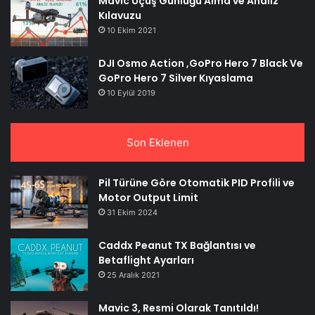
Mavic Uçuş Günlüğü Alma ve Analiz
Kılavuzu
10 Ekim 2021
DJI Osmo Action ,GoPro Hero 7 Black Ve
GoPro Hero 7 Silver Kıyaslama
10 Eylül 2019
Son Eklenen
Pil Türüne Göre Otomatik PID Profili ve
Motor Output Limit
31 Ekim 2024
Caddx Peanut TX Bağlantısı ve
Betaflight Ayarları
25 Aralık 2021
Mavic 3, Resmi Olarak Tanıtıldı!