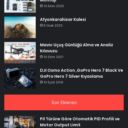
14 Ekim 2020
Afyonkarahisar Kalesi
9 Ocak 2020
Mavic Uçuş Günlüğü Alma ve Analiz
Kılavuzu
10 Ekim 2021
DJI Osmo Action ,GoPro Hero 7 Black Ve
GoPro Hero 7 Silver Kıyaslama
10 Eylül 2019
Son Eklenen
Pil Türüne Göre Otomatik PID Profili ve
Motor Output Limit