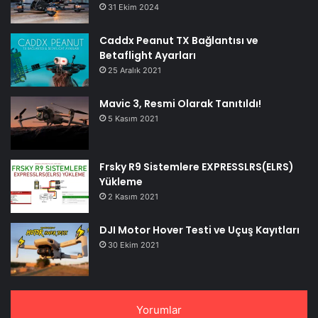
31 Ekim 2024
Caddx Peanut TX Bağlantısı ve
Betaflight Ayarları
25 Aralık 2021
Mavic 3, Resmi Olarak Tanıtıldı!
5 Kasım 2021
Frsky R9 Sistemlere EXPRESSLRS(ELRS)
Yükleme
2 Kasım 2021
DJI Motor Hover Testi ve Uçuş Kayıtları
30 Ekim 2021
Yorumlar