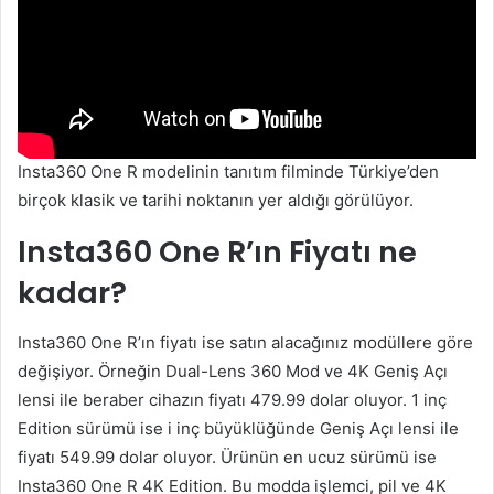
Insta360 One R modelinin tanıtım filminde Türkiye’den
birçok klasik ve tarihi noktanın yer aldığı görülüyor.
Insta360 One R’ın Fiyatı ne
kadar?
Insta360 One R’ın fiyatı ise satın alacağınız modüllere göre
değişiyor. Örneğin Dual-Lens 360 Mod ve 4K Geniş Açı
lensi ile beraber cihazın fiyatı 479.99 dolar oluyor. 1 inç
Edition sürümü ise i inç büyüklüğünde Geniş Açı lensi ile
fiyatı 549.99 dolar oluyor. Ürünün en ucuz sürümü ise
Insta360 One R 4K Edition. Bu modda işlemci, pil ve 4K