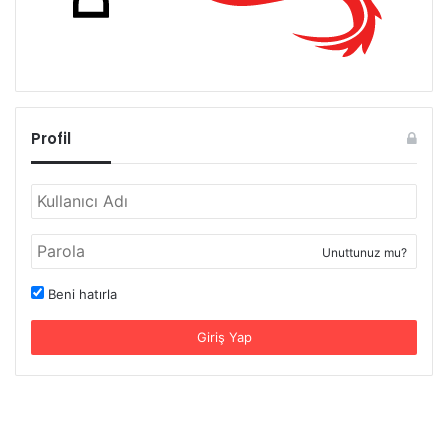
Profil
Unuttunuz mu?
Beni hatırla
Giriş Yap