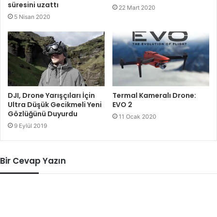
süresini uzattı
22 Mart 2020
5 Nisan 2020
DJI, Drone Yarışçıları İçin
Termal Kameralı Drone:
Ultra Düşük Gecikmeli Yeni
EVO 2
Gözlüğünü Duyurdu
11 Ocak 2020
9 Eylül 2019
Bir Cevap Yazın