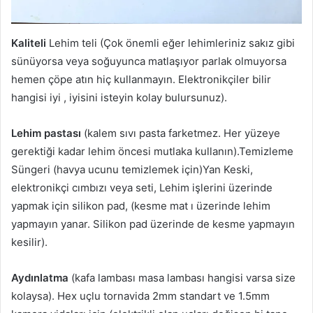
Kaliteli
Lehim teli (Çok önemli eğer lehimleriniz sakız gibi
sünüyorsa veya soğuyunca matlaşıyor parlak olmuyorsa
hemen çöpe atın hiç kullanmayın. Elektronikçiler bilir
hangisi iyi , iyisini isteyin kolay bulursunuz).
Lehim pastası
(kalem sıvı pasta farketmez. Her yüzeye
gerektiği kadar lehim öncesi mutlaka kullanın).Temizleme
Süngeri (havya ucunu temizlemek için)Yan Keski,
elektronikçi cımbızı veya seti, Lehim işlerini üzerinde
yapmak için silikon pad, (kesme mat ı üzerinde lehim
yapmayın yanar. Silikon pad üzerinde de kesme yapmayın
kesilir).
Aydınlatma
(kafa lambası masa lambası hangisi varsa size
kolaysa). Hex uçlu tornavida 2mm standart ve 1.5mm