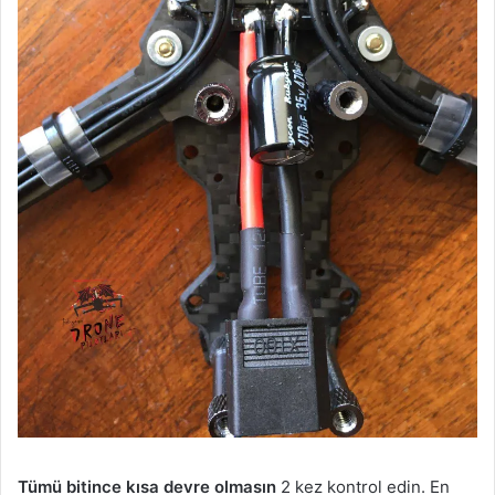
Tümü bitince kısa devre olmasın
2 kez kontrol edin. En