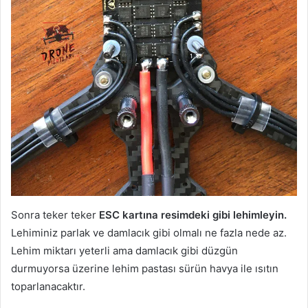
Sonra teker teker
ESC kartına resimdeki gibi lehimleyin.
Lehiminiz parlak ve damlacık gibi olmalı ne fazla nede az.
Lehim miktarı yeterli ama damlacık gibi düzgün
durmuyorsa üzerine lehim pastası sürün havya ile ısıtın
toparlanacaktır.