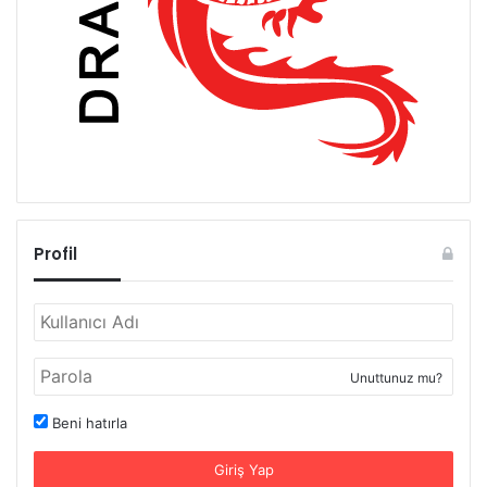
Profil
Unuttunuz mu?
Beni hatırla
Giriş Yap