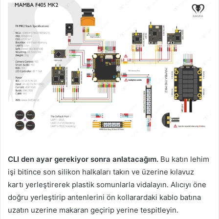
CLI den ayar gerekiyor sonra anlatacağım.
Bu katın lehim
işi bitince son silikon halkaları takın ve üzerine kılavuz
kartı yerleştirerek plastik somunlarla vidalayın. Alıcıyı öne
doğru yerleştirip antenlerini ön kollarardaki kablo batına
uzatın uzerine makaran geçirip yerine tespitleyin.