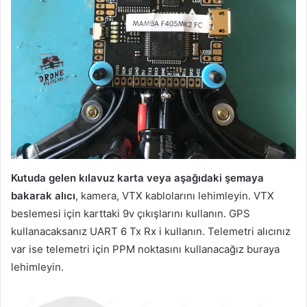
Kutuda gelen kılavuz karta veya aşağıdaki şemaya
bakarak alıcı
, kamera, VTX kablolarını lehimleyin. VTX
beslemesi için karttaki 9v çıkışlarını kullanın. GPS
kullanacaksanız UART 6 Tx Rx i kullanın. Telemetri alıcınız
var ise telemetri için PPM noktasını kullanacağız buraya
lehimleyin.