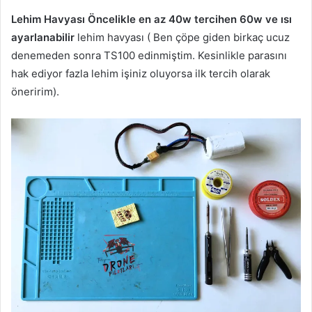
Lehim Havyası Öncelikle en az 40w tercihen 60w ve ısı
ayarlanabilir
lehim havyası ( Ben çöpe giden birkaç ucuz
denemeden sonra TS100 edinmiştim. Kesinlikle parasını
hak ediyor fazla lehim işiniz oluyorsa ilk tercih olarak
öneririm).