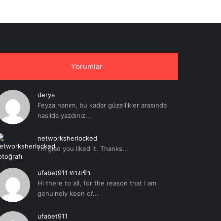
Yorumlar
derya
Feyza hanım, bu kadar güzellikler arasında
nasılda yazdınız...
networksherlocked
I'm glad you liked it. Thanks...
ufabet911 ทางเข้า
Hi there to all, for the reason that I am
genuinely keen of...
ufabet911