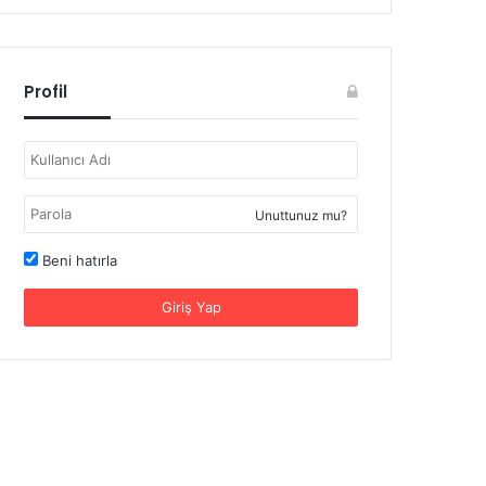
Profil
Unuttunuz mu?
Beni hatırla
Giriş Yap