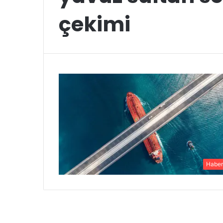
çekimi
Haber