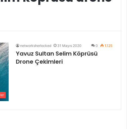
networksherlocked
31 Mayıs 2020
0
1.125
Yavuz Sultan Selim Köprüsü
Drone Çekimleri
ler