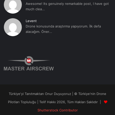
Awesome! Its genuinely remarkable post, I have got
much clea...
Levent
Drone konusunda araştırma yapıyorum. İlk defa
alacağım. Öner...
Türkiye'yi Tanıtmaktan Onur Duyuyoruz | © Türkiye'nin Drone
Pilotları Topluluğu | Telif Hakkı 2026, Tüm Hakları Saklıdır |
Shutterstock Contributor