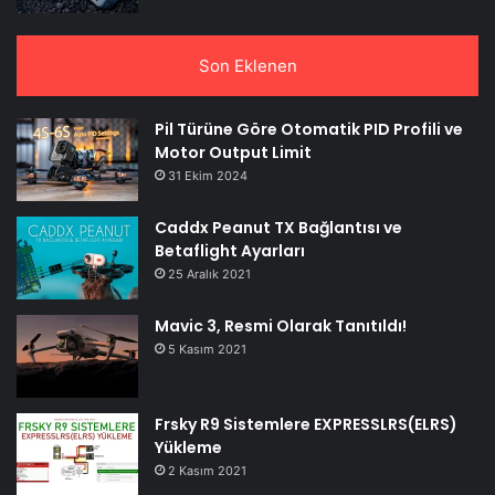
Son Eklenen
Pil Türüne Göre Otomatik PID Profili ve
Motor Output Limit
31 Ekim 2024
Caddx Peanut TX Bağlantısı ve
Betaflight Ayarları
25 Aralık 2021
Mavic 3, Resmi Olarak Tanıtıldı!
5 Kasım 2021
Frsky R9 Sistemlere EXPRESSLRS(ELRS)
Yükleme
2 Kasım 2021