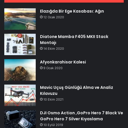
Elazığda Bir Ege Kasabası: Ağın
12 Ocak 2020
Diatone Mamba F405 MKII Stack
Montajı
14 Ekim 2020
Afyonkarahisar Kalesi
9 Ocak 2020
Mavic Uçuş Günlüğü Alma ve Analiz
Kılavuzu
10 Ekim 2021
DJI Osmo Action ,GoPro Hero 7 Black Ve
GoPro Hero 7 Silver Kıyaslama
10 Eylül 2019