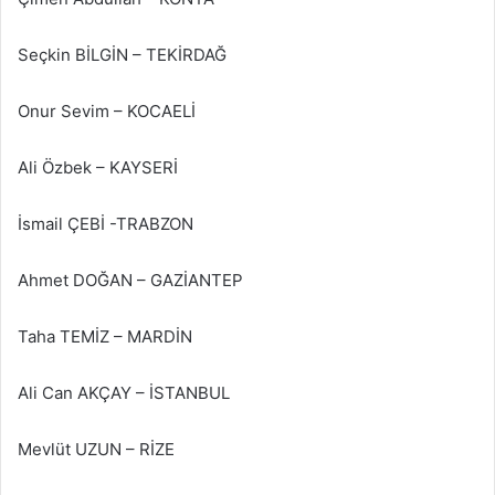
Seçkin BİLGİN – TEKİRDAĞ
Onur Sevim​ – KOCAELİ
Ali Özbek​ – KAYSERİ
İsmail ÇEBİ -TRABZON
Ahmet DOĞAN – GAZİANTEP
Taha TEMİZ – MARDİN
Ali Can AKÇAY – İSTANBUL
Mevlüt UZUN – RİZE