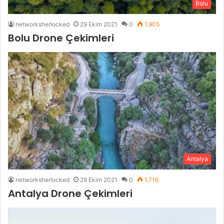
Bolu
networksherlocked
29 Ekim 2021
0
1.905
Bolu Drone Çekimleri
Antalya
networksherlocked
29 Ekim 2021
0
1.716
Antalya Drone Çekimleri