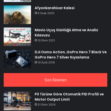
Afyonkarahisar Kalesi
9 Ocak 2020
Mavic Uçuş Günlüğü Alma ve Analiz
Kılavuzu
10 Ekim 2021
DJI Osmo Action ,GoPro Hero 7 Black Ve
GoPro Hero 7 Silver Kıyaslama
10 Eylül 2019
Son Eklenen
Pil Türüne Göre Otomatik PID Profili ve
Motor Output Limit
31 Ekim 2024