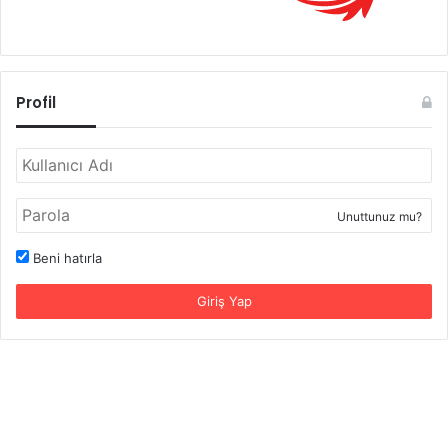
Profil
Unuttunuz mu?
Beni hatırla
Giriş Yap