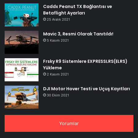
Caddx Peanut TX Bağlantısı ve
Betaflight Ayarları
25 Aralık 2021
Mavic 3, Resmi Olarak Tanıtıldı!
5 Kasım 2021
Frsky R9 Sistemlere EXPRESSLRS(ELRS)
Yükleme
2 Kasım 2021
DJI Motor Hover Testi ve Uçuş Kayıtları
30 Ekim 2021
Yorumlar