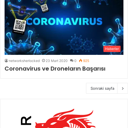
Haberler
networksherlocked
23 Mart 2020
0
925
Coronavirus ve Droneların Başarısı
Sonraki sayfa