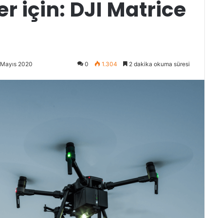
er için: DJI Matrice
 Mayıs 2020
0
1.304
2 dakika okuma süresi