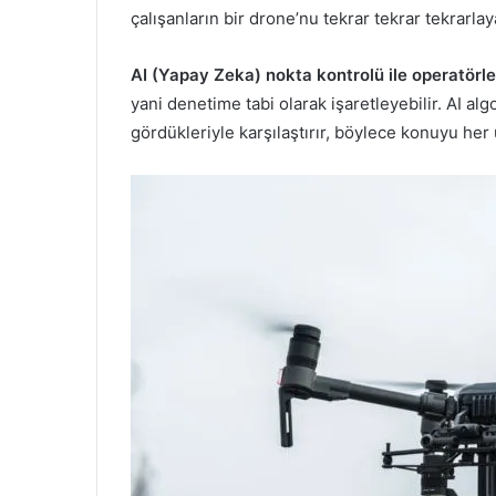
çalışanların bir drone’nu tekrar tekrar tekrarla
AI (Yapay Zeka) nokta kontrolü ile operatörle
yani denetime tabi olarak işaretleyebilir. AI al
gördükleriyle karşılaştırır, böylece konuyu her 