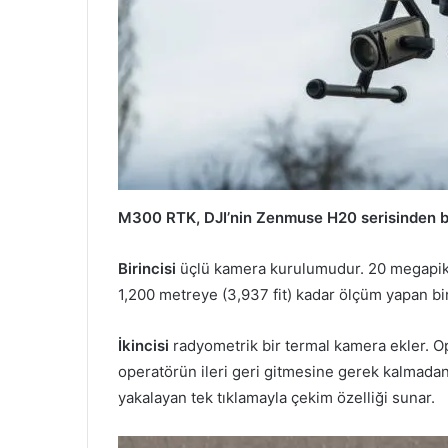
M300 RTK, DJI’nin Zenmuse H20 serisinden b
Birincisi
üçlü kamera kurulumudur. 20 megapiks
1,200 metreye (3,937 fit) kadar ölçüm yapan bi
İkincisi
radyometrik bir termal kamera ekler. Ope
operatörün ileri geri gitmesine gerek kalmadan
yakalayan tek tıklamayla çekim özelliği sunar.