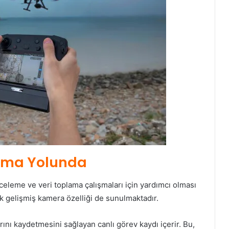
Olma Yolunda
nceleme ve veri toplama çalışmaları için yardımcı olması
çok gelişmiş kamera özelliği de sunulmaktadır.
nı kaydetmesini sağlayan canlı görev kaydı içerir. Bu,