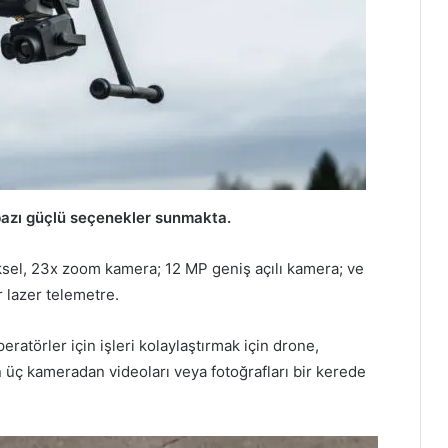
azı güçlü seçenekler sunmakta.
el, 23x zoom kamera; 12 MP geniş açılı kamera; ve
r lazer telemetre.
ratörler için işleri kolaylaştırmak için drone,
 üç kameradan videoları veya fotoğrafları bir kerede