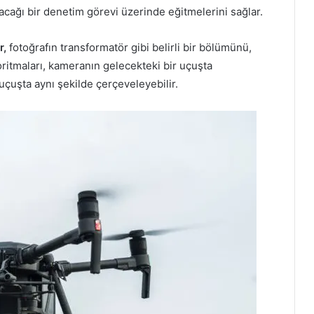
yacağı bir denetim görevi üzerinde eğitmelerini sağlar.
r,
fotoğrafın transformatör gibi belirli bir bölümünü,
goritmaları, kameranın gelecekteki bir uçuşta
uçuşta aynı şekilde çerçeveleyebilir.