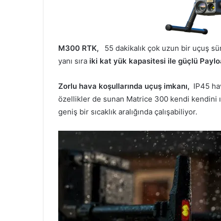
M300 RTK,
55 dakikalık çok uzun bir uçuş süre
yanı sıra
iki kat yük kapasitesi ile güçlü Payl
Zorlu hava koşullarında uçuş imkanı,
IP45 hava
özellikler de sunan Matrice 300 kendi kendini ıs
geniş bir sıcaklık aralığında çalışabiliyor.