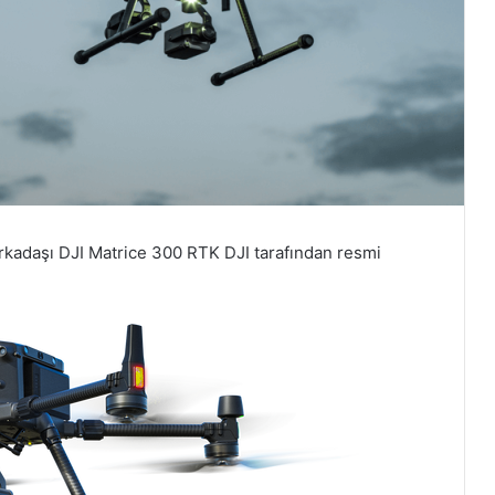
rkadaşı DJI Matrice 300 RTK DJI tarafından resmi