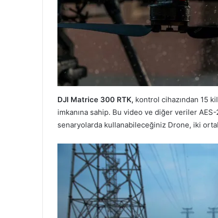
DJI Matrice 300 RTK,
kontrol cihazından 15 ki
imkanına sahip. Bu video ve diğer veriler AES-2
senaryolarda kullanabileceğiniz Drone, iki ortak 