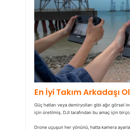
En İyi Takım Arkadaşı 
Güç hatları veya demiryolları gibi ağır görsel i
için üretilmiş. DJI tarafından bu amaç için bir
Drone uçuşun her yönünü, hatta kamera ayarları