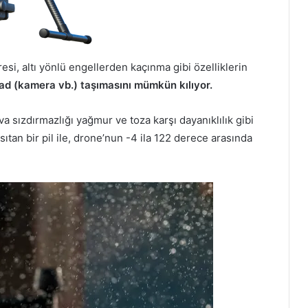
si, altı yönlü engellerden kaçınma gibi özelliklerin
oad (kamera vb.) taşımasını mümkün kılıyor.
 sızdırmazlığı yağmur ve toza karşı dayanıklılık gibi
ıtan bir pil ile, drone’nun -4 ila 122 derece arasında