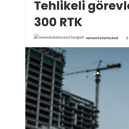
Tehlikeli görevl
300 RTK
networksherlocked
8