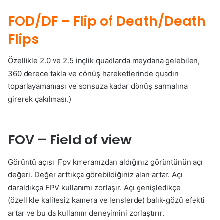
FOD/DF
– Flip of Death/Death
Flips
Özellikle 2.0 ve 2.5 inçlik quadlarda meydana gelebilen,
360 derece takla ve dönüş hareketlerinde quadın
toparlayamaması ve sonsuza kadar dönüş sarmalına
girerek çakılması.)
FOV
– Field of view
Görüntü açısı. Fpv kmeranızdan aldığınız görüntünün açı
değeri. Değer arttıkça görebildiğiniz alan artar. Açı
daraldıkça FPV kullanımı zorlaşır. Açı genişledikçe
(özellikle kalitesiz kamera ve lenslerde) balık-gözü efekti
artar ve bu da kullanım deneyimini zorlaştırır.