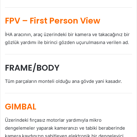
FPV
– First Person View
İHA aracının, araç üzerindeki bir kamera ve takacağınız bir
gözlük yardımı ile birinci gözden uçurulmasına verilen ad.
FRAME/BODY
Tüm parçaların monteli olduğu ana gövde yani kasadır.
GIMBAL
Üzerindeki fırçasız motorlar yardımıyla mikro
dengelemeler yaparak kameranızı ve tabiki beraberinde
kamera kaydınızın sabitleyen elektronik bir dengeleyici.