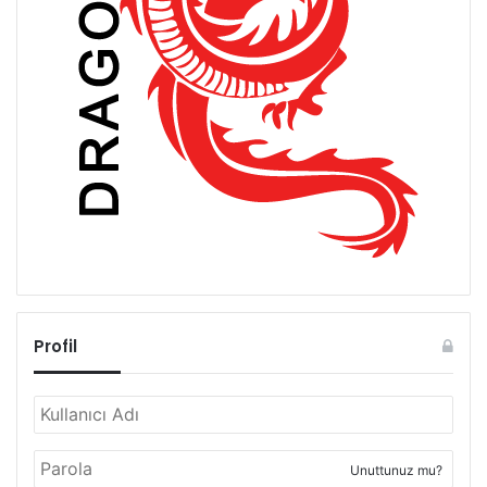
Profil
Unuttunuz mu?