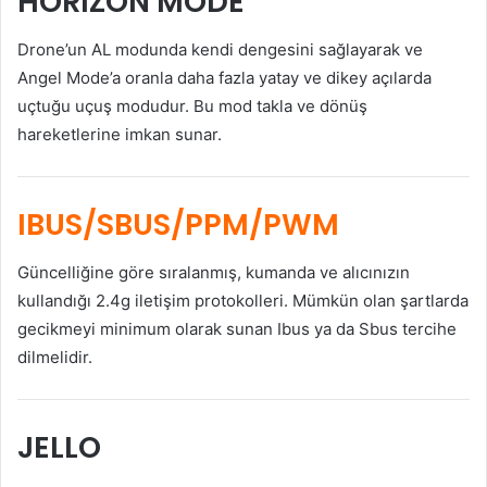
HORIZON MODE
Drone’un AL modunda kendi dengesini sağlayarak ve
Angel Mode’a oranla daha fazla yatay ve dikey açılarda
uçtuğu uçuş modudur. Bu mod takla ve dönüş
hareketlerine imkan sunar.
IBUS/SBUS/PPM/PWM
Güncelliğine göre sıralanmış, kumanda ve alıcınızın
kullandığı 2.4g iletişim protokolleri. Mümkün olan şartlarda
gecikmeyi minimum olarak sunan Ibus ya da Sbus tercihe
dilmelidir.
JELLO