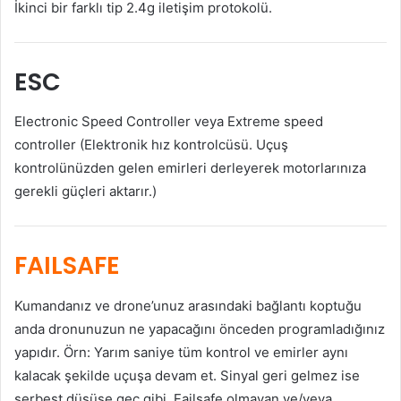
İkinci bir farklı tip 2.4g iletişim protokolü.
ESC
Electronic Speed Controller veya Extreme speed
controller (Elektronik hız kontrolcüsü. Uçuş
kontrolünüzden gelen emirleri derleyerek motorlarınıza
gerekli güçleri aktarır.)
FAILSAFE
Kumandanız ve drone’unuz arasındaki bağlantı koptuğu
anda dronunuzun ne yapacağını önceden programladığınız
yapıdır. Örn: Yarım saniye tüm kontrol ve emirler aynı
kalacak şekilde uçuşa devam et. Sinyal geri gelmez ise
serbest düşüşe geç gibi. Failsafe olmayan ve/veya