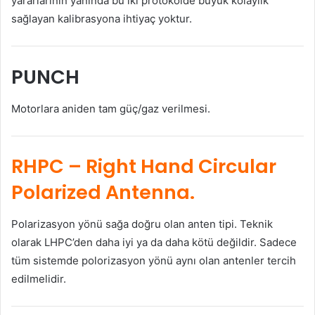
yararlarının yanında bu iki protokolde büyük kolaylık
sağlayan kalibrasyona ihtiyaç yoktur.
PUNCH
Motorlara aniden tam güç/gaz verilmesi.
RHPC
– Right Hand Circular
Polarized Antenna.
Polarizasyon yönü sağa doğru olan anten tipi. Teknik
olarak LHPC’den daha iyi ya da daha kötü değildir. Sadece
tüm sistemde polorizasyon yönü aynı olan antenler tercih
edilmelidir.