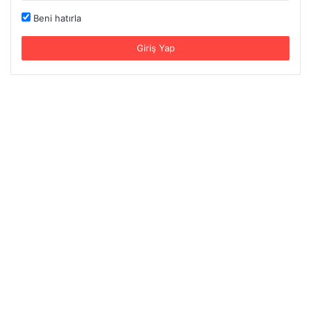
Beni hatırla
Giriş Yap