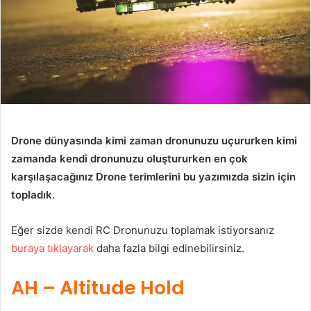
Drone dünyasında kimi zaman dronunuzu uçururken kimi
zamanda kendi dronunuzu oluştururken en çok
karşılaşacağınız Drone terimlerini bu yazımızda sizin için
topladık
.
Eğer sizde kendi RC Dronunuzu toplamak istiyorsanız
buraya tıklayarak
daha fazla bilgi edinebilirsiniz.
AH
– Altitude Hold