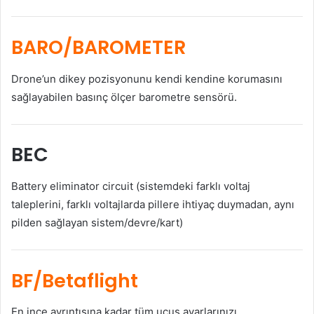
BARO/BAROMETER
Drone’un dikey pozisyonunu kendi kendine korumasını
sağlayabilen basınç ölçer barometre sensörü.
BEC
Battery eliminator circuit (sistemdeki farklı voltaj
taleplerini, farklı voltajlarda pillere ihtiyaç duymadan, aynı
pilden sağlayan sistem/devre/kart)
BF/Betaflight
En ince ayrıntısına kadar tüm uçuş ayarlarınızı