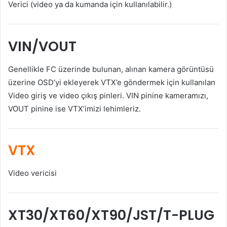
Verici (video ya da kumanda için kullanılabilir.)
VIN/VOUT
Genellikle FC üzerinde bulunan, alınan kamera görüntüsü
üzerine OSD’yi ekleyerek VTX’e göndermek için kullanılan
Video giriş ve video çıkış pinleri. VIN pinine kameramızı,
VOUT pinine ise VTX’imizi lehimleriz.
VTX
Video vericisi
XT30/XT60/XT90/JST/T-PLUG