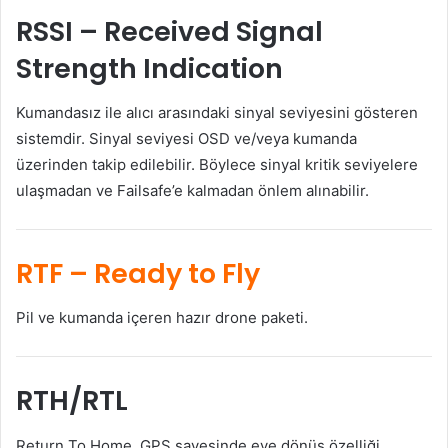
RSSI
– Received Signal
Strength Indication
Kumandasız ile alıcı arasındaki sinyal seviyesini gösteren
sistemdir. Sinyal seviyesi OSD ve/veya kumanda
üzerinden takip edilebilir. Böylece sinyal kritik seviyelere
ulaşmadan ve Failsafe’e kalmadan önlem alınabilir.
RTF
– Ready to Fly
Pil ve kumanda içeren hazır drone paketi.
RTH/RTL
Return To Home. GPS sayesinde eve dönüş özelliği.