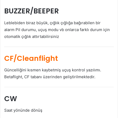
BUZZER/BEEPER
Leblebiden biraz büyük, çığlık çığlığa bağırabilen bir
alarm Pil durumu, uçuş modu vb onlarca farklı durum için
otomatik çığlık attırtabilirsiniz
CF/Cleanflight
Güncelliğini kısmen kaybetmiş uçuş kontrol yazılımı.
Betaflight, CF tabanı üzerinden geliştirilmektedir.
CW
Saat yönünde dönüş