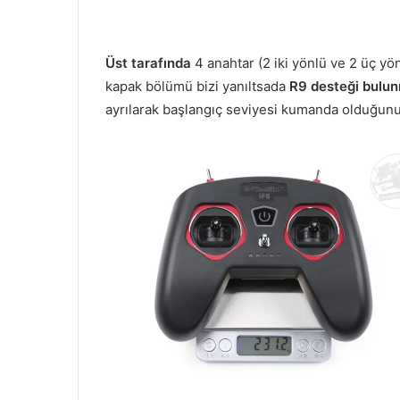
Üst tarafında
4 anahtar (2 iki yönlü ve 2 üç yön
kapak bölümü bizi yanıltsada
R9 desteği bulu
ayrılarak başlangıç seviyesi kumanda olduğunu