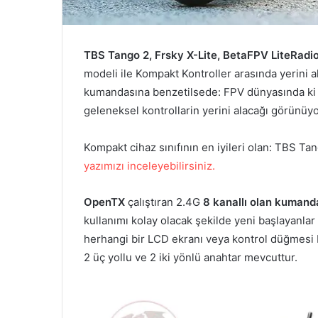
TBS Tango 2, Frsky X-Lite
,
BetaFPV LiteRadio 
modeli ile Kompakt Kontroller arasında yerini
kumandasına benzetilsede: FPV dünyasında ki 
geleneksel kontrollarin yerini alacağı görünüyo
Kompakt cihaz sınıfının en iyileri olan: TBS Ta
yazımızı inceleyebilirsiniz.
OpenTX
çalıştıran 2.4G
8 kanallı olan kuman
kullanımı kolay olacak şekilde yeni başlayanlar
herhangi bir LCD ekranı veya kontrol düğmes
2 üç yollu ve 2 iki yönlü anahtar mevcuttur.