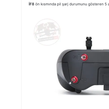
İF8
ön kısmında pil şarj durumunu gösteren 5 a