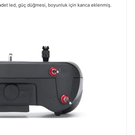
det led, güç düğmesi, boyunluk için kanca eklenmiş.