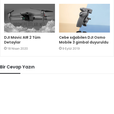
Cebe sığabilen DJI Osmo
DJI Mavic AIR 2 Tüm
Mobile 3 gimbal duyuruldu
Detaylar
9 Eylül 2019
18 Nisan 2020
Bir Cevap Yazın