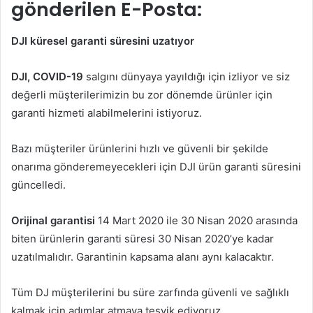
gönderilen E-Posta:
DJI küresel garanti süresini uzatıyor
DJI, COVID-19
salgını dünyaya yayıldığı için izliyor ve siz
değerli müşterilerimizin bu zor dönemde ürünler için
garanti hizmeti alabilmelerini istiyoruz.
Bazı müşteriler ürünlerini hızlı ve güvenli bir şekilde
onarıma gönderemeyecekleri için DJI ürün garanti süresini
güncelledi.
Orijinal garantisi
14 Mart 2020 ile 30 Nisan 2020 arasında
biten ürünlerin garanti süresi 30 Nisan 2020’ye kadar
uzatılmalıdır. Garantinin kapsama alanı aynı kalacaktır.
Tüm DJ müşterilerini bu süre zarfında güvenli ve sağlıklı
kalmak için adımlar atmaya teşvik ediyoruz.