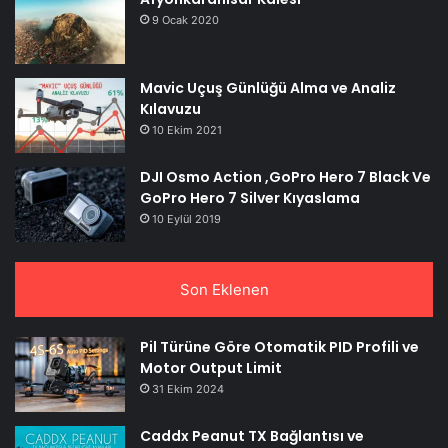
9 Ocak 2020
Mavic Uçuş Günlüğü Alma ve Analiz
Kılavuzu
10 Ekim 2021
DJI Osmo Action ,GoPro Hero 7 Black Ve
GoPro Hero 7 Silver Kıyaslama
10 Eylül 2019
Son Eklenen
Pil Türüne Göre Otomatik PID Profili ve
Motor Output Limit
31 Ekim 2024
Caddx Peanut TX Bağlantısı ve