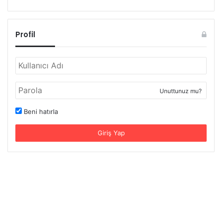
Profil
Unuttunuz mu?
Beni hatırla
Giriş Yap