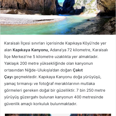
Karaisalı İlçesi sınırları içerisinde Kapıkaya Köyü’nde yer
alan
Kapıkaya Kanyonu,
Adana’ya 72 kilometre, Karaisalı
İlçe Merkezi’ne 5 kilometre uzaklıkta yer almaktadır.
Yaklaşık 200 metre yüksekliğinde olan kanyonun
ortasından Niğde-Ulukışla’dan doğan
Çakıt
Çayı
geçmektedir. Kapıkaya Kanyonu doğa yürüyüşü,
yamaç tırmanışı ve fotoğraf meraklılarının mutlaka
görmeleri gereken doğal bir güzelliktir. 7 bin 250 metre
yürüyüş güzergahı bulunan kanyonun 400 metresinde
güvenlik amaçlı korkuluk bulunmaktadır.