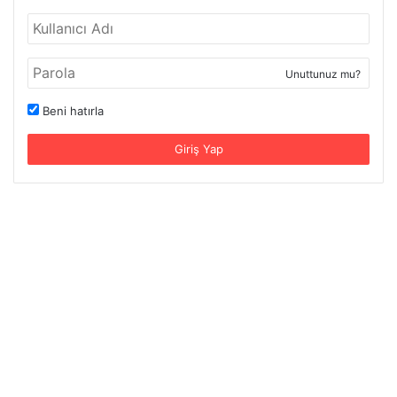
Unuttunuz mu?
Beni hatırla
Giriş Yap