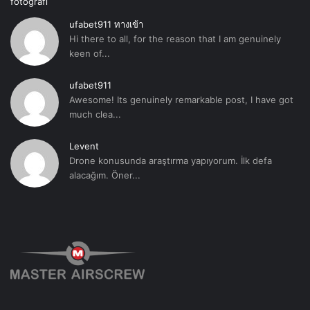
ufabet911 ทางเข้า
Hi there to all, for the reason that I am genuinely
keen of...
ufabet911
Awesome! Its genuinely remarkable post, I have got
much clea...
Levent
Drone konusunda araştırma yapıyorum. İlk defa
alacağım. Öner...