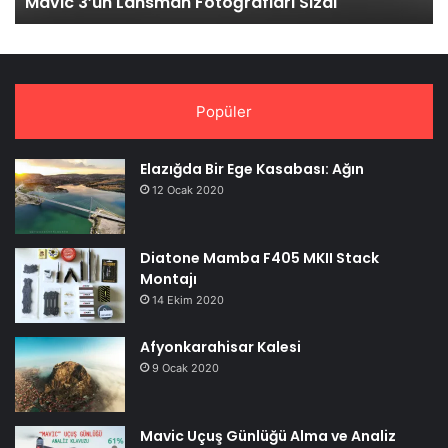
Mavic 3’ün Lansman Fotoğrafları Sızdı
Popüler
Elazığda Bir Ege Kasabası: Ağın
12 Ocak 2020
Diatone Mamba F405 MKII Stack
Montajı
14 Ekim 2020
Afyonkarahisar Kalesi
9 Ocak 2020
Mavic Uçuş Günlüğü Alma ve Analiz