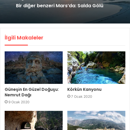
Bir diğer benzeri Mars’da: Salda Gölü
İlgili Makaleler
Güneşin En Güzel Doğuşu:
Körkün Kanyonu
Nemrut Dağı
7 Ocak 2020
9 Ocak 2020