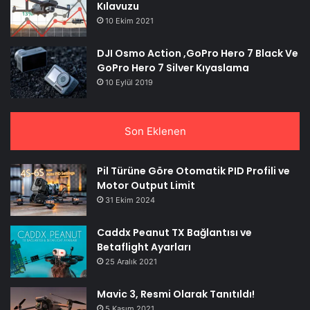
Kılavuzu
10 Ekim 2021
DJI Osmo Action ,GoPro Hero 7 Black Ve
GoPro Hero 7 Silver Kıyaslama
10 Eylül 2019
Son Eklenen
Pil Türüne Göre Otomatik PID Profili ve
Motor Output Limit
31 Ekim 2024
Caddx Peanut TX Bağlantısı ve
Betaflight Ayarları
25 Aralık 2021
Mavic 3, Resmi Olarak Tanıtıldı!
5 Kasım 2021