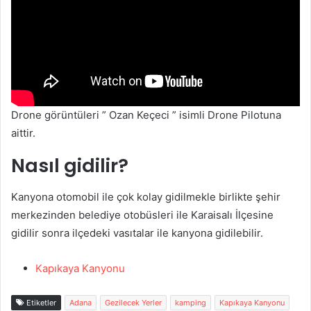
Drone görüntüleri ” Ozan Keçeci ” isimli Drone Pilotuna
aittir.
Nasıl gidilir?
Kanyona otomobil ile çok kolay gidilmekle birlikte şehir
merkezinden belediye otobüsleri ile Karaisalı İlçesine
gidilir sonra ilçedeki vasıtalar ile kanyona gidilebilir.
Kapıkaya Kanyonu
Etiketler
Adana
Gezilecek Yerler
kamping
Kapıkaya Kanyonu