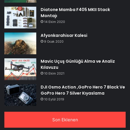
Diatone Mamba F405 MKII Stack
Montajı
14 Ekim 2020
Afyonkarahisar Kalesi
9 Ocak 2020
Mavic Uçuş Günlüğü Alma ve Analiz
Kılavuzu
10 Ekim 2021
DJI Osmo Action ,GoPro Hero 7 Black Ve
GoPro Hero 7 Silver Kıyaslama
10 Eylül 2019
Son Eklenen