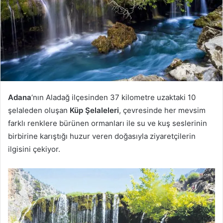
Adana
‘nın Aladağ ilçesinden 37 kilometre uzaktaki 10
şelaleden oluşan
Küp Şelaleleri
, çevresinde her mevsim
farklı renklere bürünen ormanları ile su ve kuş seslerinin
birbirine karıştığı huzur veren doğasıyla ziyaretçilerin
ilgisini çekiyor.