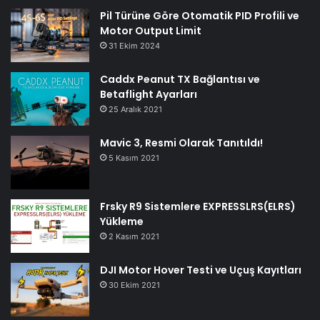
Pil Türüne Göre Otomatik PID Profili ve
Motor Output Limit
31 Ekim 2024
Caddx Peanut TX Bağlantısı ve
Betaflight Ayarları
25 Aralık 2021
Mavic 3, Resmi Olarak Tanıtıldı!
5 Kasım 2021
Frsky R9 Sistemlere EXPRESSLRS(ELRS)
Yükleme
2 Kasım 2021
DJI Motor Hover Testi ve Uçuş Kayıtları
30 Ekim 2021