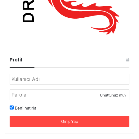
Profil
Unuttunuz mu?
Beni hatırla
Giriş Yap