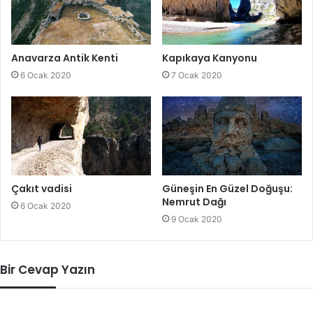
Anavarza Antik Kenti
Kapıkaya Kanyonu
6 Ocak 2020
7 Ocak 2020
Çakıt vadisi
Güneşin En Güzel Doğuşu:
Nemrut Dağı
6 Ocak 2020
9 Ocak 2020
Bir Cevap Yazın