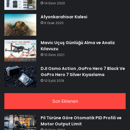
14 Ekim 2020
Afyonkarahisar Kalesi
9 Ocak 2020
Mavic Uçuş Günlüğü Alma ve Analiz
Kılavuzu
10 Ekim 2021
DJI Osmo Action ,GoPro Hero 7 Black Ve
GoPro Hero 7 Silver Kıyaslama
10 Eylül 2019
Son Eklenen
Pil Türüne Göre Otomatik PID Profili ve
Motor Output Limit
31 Ekim 2024