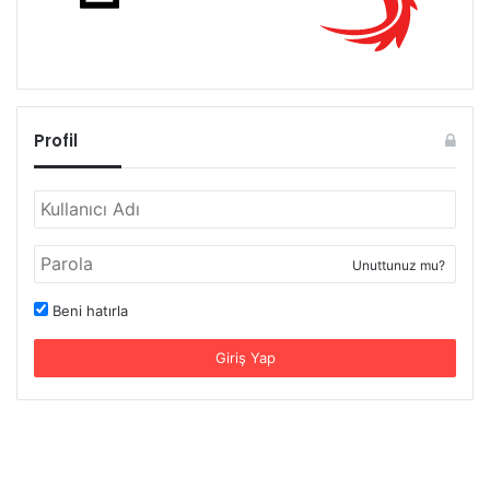
Profil
Unuttunuz mu?
Beni hatırla
Giriş Yap