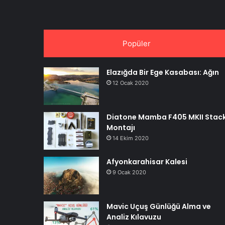
Popüler
Elazığda Bir Ege Kasabası: Ağın
12 Ocak 2020
Diatone Mamba F405 MKII Stac
Montajı
14 Ekim 2020
Afyonkarahisar Kalesi
9 Ocak 2020
Mavic Uçuş Günlüğü Alma ve
Analiz Kılavuzu