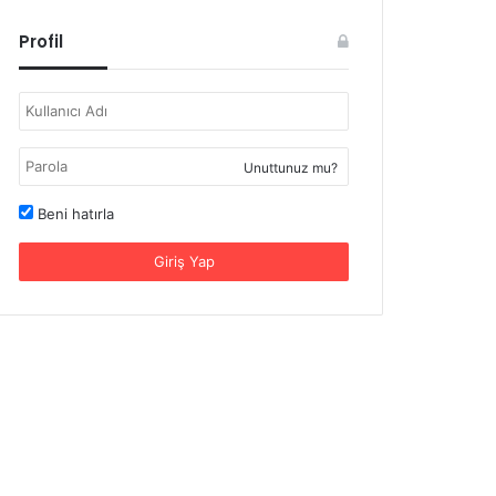
Profil
Unuttunuz mu?
Beni hatırla
Giriş Yap