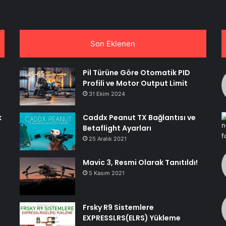
Son Eklenen
Pil Türüne Göre Otomatik PID
Profili ve Motor Output Limit
31 Ekim 2024
k
Caddx Peanut TX Bağlantısı ve
Betaflight Ayarları
25 Aralık 2021
Mavic 3, Resmi Olarak Tanıtıldı!
5 Kasım 2021
Frsky R9 Sistemlere
EXPRESSLRS(ELRS) Yükleme