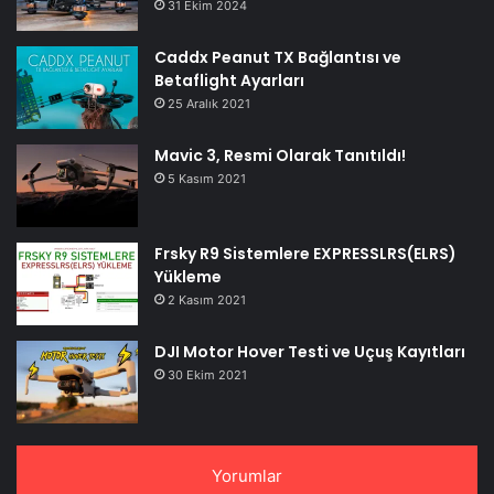
31 Ekim 2024
Caddx Peanut TX Bağlantısı ve
Betaflight Ayarları
25 Aralık 2021
Mavic 3, Resmi Olarak Tanıtıldı!
5 Kasım 2021
Frsky R9 Sistemlere EXPRESSLRS(ELRS)
Yükleme
2 Kasım 2021
DJI Motor Hover Testi ve Uçuş Kayıtları
30 Ekim 2021
Yorumlar