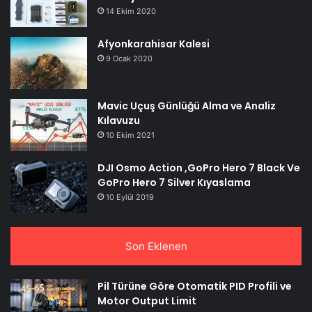
14 Ekim 2020
Afyonkarahisar Kalesi
9 Ocak 2020
Mavic Uçuş Günlüğü Alma ve Analiz
Kılavuzu
10 Ekim 2021
DJI Osmo Action ,GoPro Hero 7 Black Ve
GoPro Hero 7 Silver Kıyaslama
10 Eylül 2019
Son Eklenen
Pil Türüne Göre Otomatik PID Profili ve
Motor Output Limit