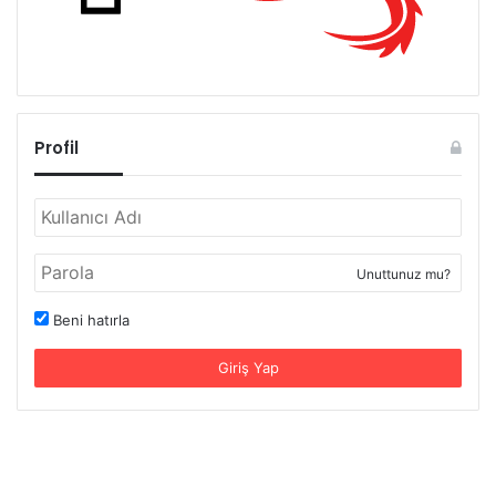
Profil
Unuttunuz mu?
Beni hatırla
Giriş Yap