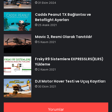
31 Ekim 2024
Caddx Peanut TX Bağlantısı ve
Betaflight Ayarları
25 Aralık 2021
Mavic 3, Resmi Olarak Tanıtıldı!
5 Kasım 2021
Frsky R9 Sistemlere EXPRESSLRS(ELRS)
Yükleme
2 Kasım 2021
DJI Motor Hover Testi ve Uçuş Kayıtları
30 Ekim 2021
Yorumlar