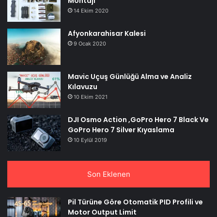
Montajı
14 Ekim 2020
Afyonkarahisar Kalesi
9 Ocak 2020
Mavic Uçuş Günlüğü Alma ve Analiz
Kılavuzu
10 Ekim 2021
DJI Osmo Action ,GoPro Hero 7 Black Ve
GoPro Hero 7 Silver Kıyaslama
10 Eylül 2019
Son Eklenen
Pil Türüne Göre Otomatik PID Profili ve
Motor Output Limit