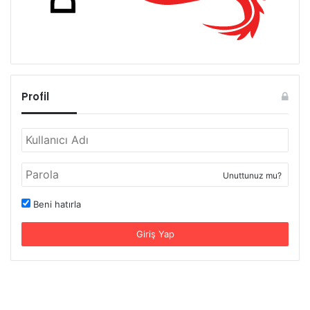
Profil
Unuttunuz mu?
Beni hatırla
Giriş Yap