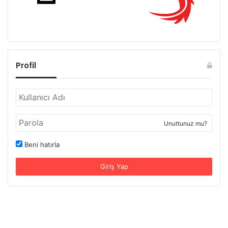
Profil
Unuttunuz mu?
Beni hatırla
Giriş Yap