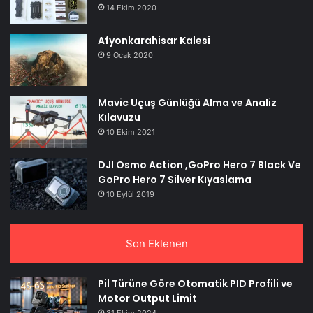
14 Ekim 2020
Afyonkarahisar Kalesi
9 Ocak 2020
Mavic Uçuş Günlüğü Alma ve Analiz
Kılavuzu
10 Ekim 2021
DJI Osmo Action ,GoPro Hero 7 Black Ve
GoPro Hero 7 Silver Kıyaslama
10 Eylül 2019
Son Eklenen
Pil Türüne Göre Otomatik PID Profili ve
Motor Output Limit
31 Ekim 2024