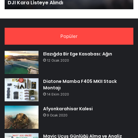
DJI Kara Listeye Alındı
Popüler
Elazığda Bir Ege Kasabası: Ağın
12 Ocak 2020
Diatone Mamba F405 MKII Stack
Montajı
14 Ekim 2020
Afyonkarahisar Kalesi
9 Ocak 2020
Mavic Uçuş Günlüğü Alma ve Analiz