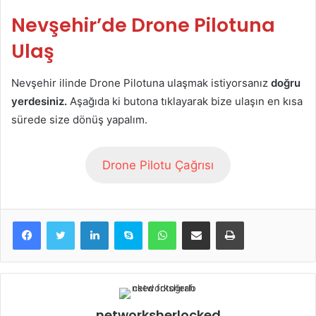
Nevşehir’de Drone Pilotuna
Ulaş
Nevşehir ilinde Drone Pilotuna ulaşmak istiyorsanız
doğru
yerdesiniz.
Aşağıda ki butona tıklayarak bize ulaşın en kısa
sürede size dönüş yapalım.
Drone Pilotu Çağrısı
LinkedIn
Skype
WhatsApp
E-Posta ile paylaş
Yazdır
networksherlocked