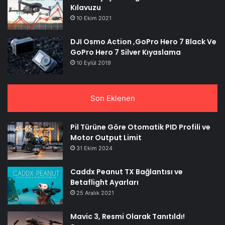
Kılavuzu
10 Ekim 2021
DJI Osmo Action ,GoPro Hero 7 Black Ve
GoPro Hero 7 Silver Kıyaslama
10 Eylül 2019
Son Eklenen
Pil Türüne Göre Otomatik PID Profili ve
Motor Output Limit
31 Ekim 2024
Caddx Peanut TX Bağlantısı ve
Betaflight Ayarları
25 Aralık 2021
Mavic 3, Resmi Olarak Tanıtıldı!