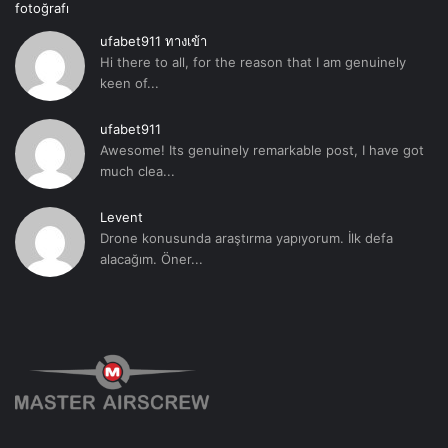
ufabet911 ทางเข้า
Hi there to all, for the reason that I am genuinely
keen of...
ufabet911
Awesome! Its genuinely remarkable post, I have got
much clea...
Levent
Drone konusunda araştırma yapıyorum. İlk defa
alacağım. Öner...