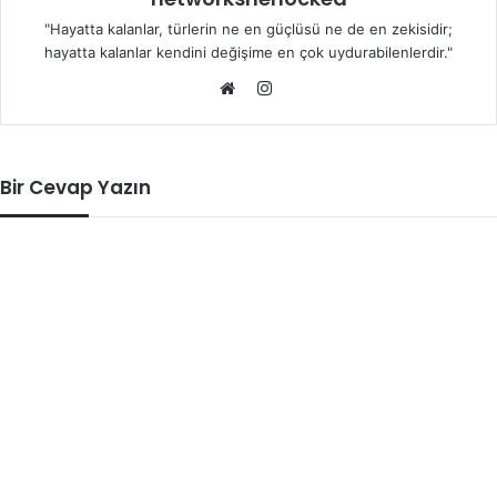
"Hayatta kalanlar, türlerin ne en güçlüsü ne de en zekisidir;
hayatta kalanlar kendini değişime en çok uydurabilenlerdir."
Instagram
Web
sitesi
Bir Cevap Yazın