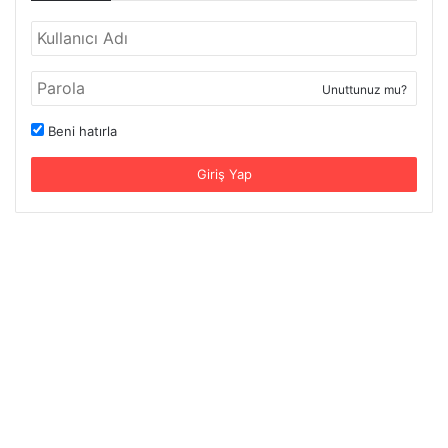
Unuttunuz mu?
Beni hatırla
Giriş Yap