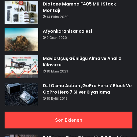
Diatone Mamba F405 MKII Stack
Montajı
14 Ekim 2020
Afyonkarahisar Kalesi
9 Ocak 2020
Mavic Uçuş Günlüğü Alma ve Analiz
Kılavuzu
10 Ekim 2021
DJI Osmo Action ,GoPro Hero 7 Black Ve
GoPro Hero 7 Silver Kıyaslama
10 Eylül 2019
Son Eklenen