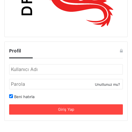
Profil
Unuttunuz mu?
Beni hatırla
Giriş Yap