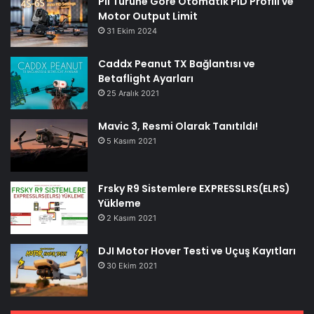
Pil Türüne Göre Otomatik PID Profili ve
Motor Output Limit
31 Ekim 2024
Caddx Peanut TX Bağlantısı ve
Betaflight Ayarları
25 Aralık 2021
Mavic 3, Resmi Olarak Tanıtıldı!
5 Kasım 2021
Frsky R9 Sistemlere EXPRESSLRS(ELRS)
Yükleme
2 Kasım 2021
DJI Motor Hover Testi ve Uçuş Kayıtları
30 Ekim 2021