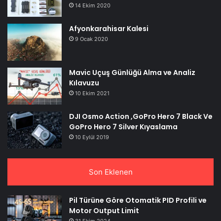
14 Ekim 2020
Afyonkarahisar Kalesi
9 Ocak 2020
Mavic Uçuş Günlüğü Alma ve Analiz
Kılavuzu
10 Ekim 2021
DJI Osmo Action ,GoPro Hero 7 Black Ve
GoPro Hero 7 Silver Kıyaslama
10 Eylül 2019
Son Eklenen
Pil Türüne Göre Otomatik PID Profili ve
Motor Output Limit
31 Ekim 2024