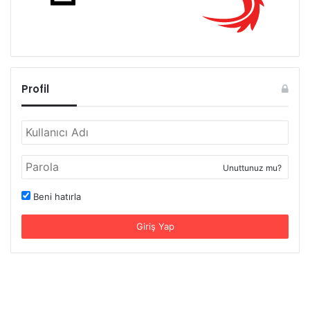
Profil
Unuttunuz mu?
Beni hatırla
Giriş Yap