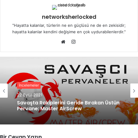
networksherlocked
"Hayatta kalanlar, türlerin ne en güçlüsü ne de en zekisidir;
hayatta kalanlar kendini değişime en çok uydurabilenlerdir."
Instagram
Web
sitesi
İncelemeler
22 Eylül 2021
Savaşta Rakiplerini Geride Bırakan Üstün
Pervane: Master AirScrew
Bir Cevap Yazın