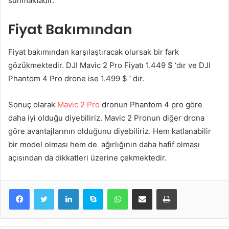
sunmaktadır.
Fiyat Bakımından
Fiyat bakımından karşılaştıracak olursak bir fark
gözükmektedir. DJI Mavic 2 Pro Fiyatı 1.449 $ ‘dır ve DJI
Phantom 4 Pro drone ise 1.499 $ ‘ dır.
Sonuç olarak
Mavic 2 Pro
dronun Phantom 4 pro göre
daha iyi olduğu diyebiliriz. Mavic 2 Pronun diğer drona
göre avantajlarının olduğunu diyebiliriz. Hem katlanabilir
bir model olması hem de ağırlığının daha hafif olması
açısından da dikkatleri üzerine çekmektedir.
LinkedIn
Skype
WhatsApp
E-Posta ile paylaş
Yazdır