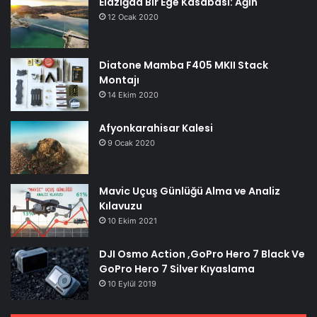
Elazığda Bir Ege Kasabası: Ağın
12 Ocak 2020
Diatone Mamba F405 MKII Stack
Montajı
14 Ekim 2020
Afyonkarahisar Kalesi
9 Ocak 2020
Mavic Uçuş Günlüğü Alma ve Analiz
Kılavuzu
10 Ekim 2021
DJI Osmo Action ,GoPro Hero 7 Black Ve
GoPro Hero 7 Silver Kıyaslama
10 Eylül 2019