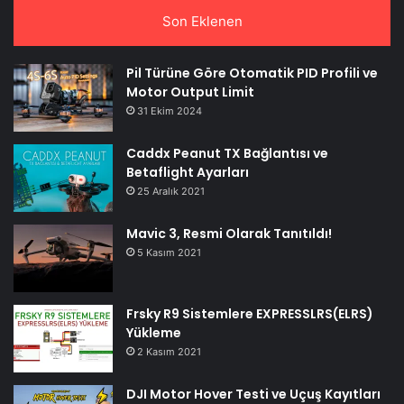
Son Eklenen
Pil Türüne Göre Otomatik PID Profili ve
Motor Output Limit
31 Ekim 2024
Caddx Peanut TX Bağlantısı ve
Betaflight Ayarları
25 Aralık 2021
Mavic 3, Resmi Olarak Tanıtıldı!
5 Kasım 2021
Frsky R9 Sistemlere EXPRESSLRS(ELRS)
Yükleme
2 Kasım 2021
DJI Motor Hover Testi ve Uçuş Kayıtları