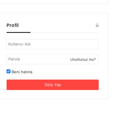
Profil
Unuttunuz mu?
Beni hatırla
Giriş Yap