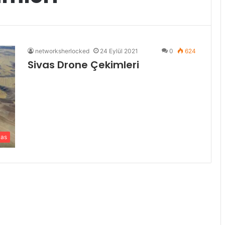
networksherlocked
24 Eylül 2021
0
624
Sivas Drone Çekimleri
vas