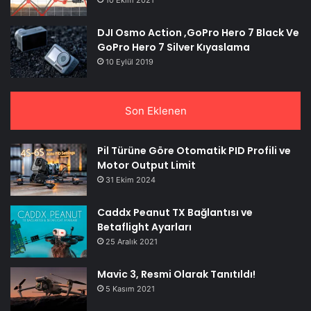
10 Ekim 2021
DJI Osmo Action ,GoPro Hero 7 Black Ve
GoPro Hero 7 Silver Kıyaslama
10 Eylül 2019
Son Eklenen
Pil Türüne Göre Otomatik PID Profili ve
Motor Output Limit
31 Ekim 2024
Caddx Peanut TX Bağlantısı ve
Betaflight Ayarları
25 Aralık 2021
Mavic 3, Resmi Olarak Tanıtıldı!
5 Kasım 2021