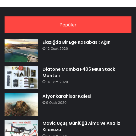
Popüler
Elazığda Bir Ege Kasabası: Ağın
12 Ocak 2020
Diatone Mamba F405 MKII Stack
Montajı
14 Ekim 2020
Afyonkarahisar Kalesi
9 Ocak 2020
Mavic Uçuş Günlüğü Alma ve Analiz
Kılavuzu