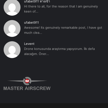
ufabet911 ทางเข้า
Hi there to all, for the reason that I am genuinely
keen of...
ufabet911
Awesome! Its genuinely remarkable post, I have got
much clea...
Levent
Drone konusunda araştırma yapıyorum. İlk defa
alacağım. Öner...