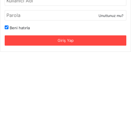
Unuttunuz mu?
Beni hatırla
Giriş Yap