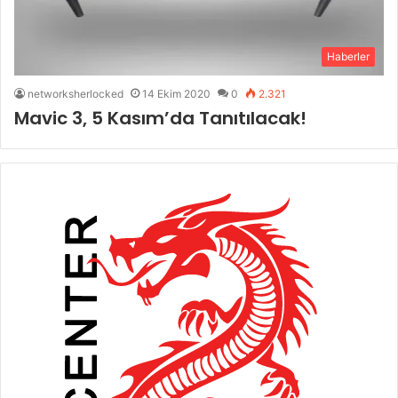
Haberler
networksherlocked
14 Ekim 2020
0
2.321
Mavic 3, 5 Kasım’da Tanıtılacak!